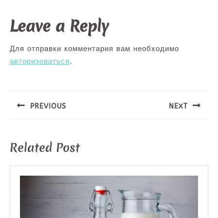
Leave a Reply
Для отправки комментария вам необходимо
авторизоваться
.
Навигация
по
записям
PREVIOUS
NEXT
Предыдущая
Следующая
запись:
запись:
Related Post