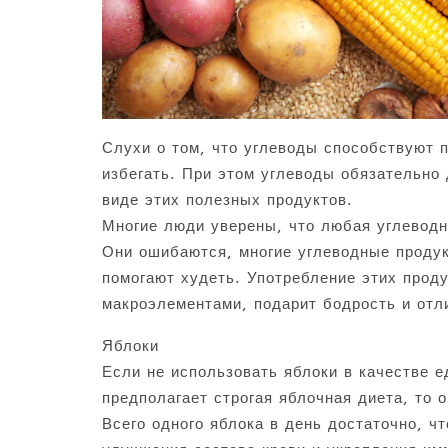
Слухи о том, что углеводы способствуют 
избегать. При этом углеводы обязательно
виде этих полезных продуктов.
Многие люди уверены, что любая углеводн
Они ошибаются, многие углеводные продук
помогают худеть. Употребление этих прод
макроэлементами, подарит бодрость и отл
Яблоки
Если не использовать яблоки в качестве е
предполагает строгая яблочная диета, то 
Всего одного яблока в день достаточно, ч