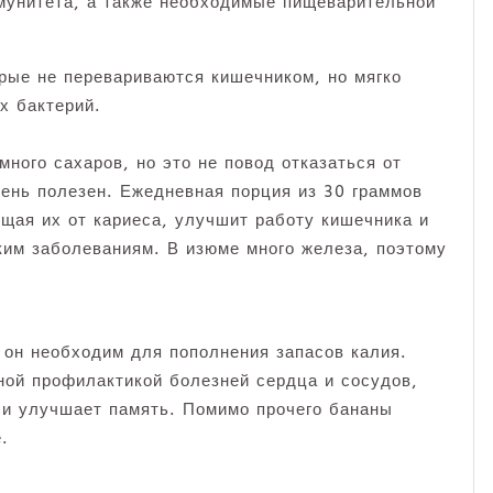
мунитета, а также необходимые пищеварительной
рые не перевариваются кишечником, но мягко
х бактерий.
ного сахаров, но это не повод отказаться от
чень полезен. Ежедневная порция из 30 граммов
ищая их от кариеса, улучшит работу кишечника и
ким заболеваниям. В изюме много железа, поэтому
 он необходим для пополнения запасов калия.
ной профилактикой болезней сердца и сосудов,
 и улучшает память. Помимо прочего бананы
.