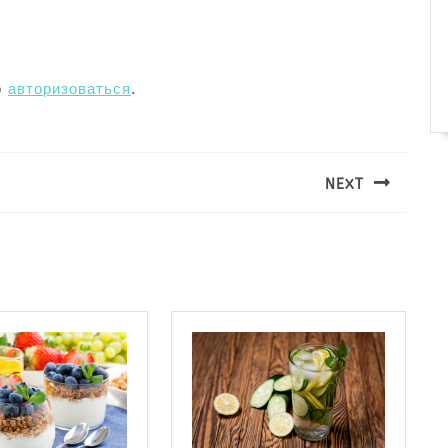
о
авторизоваться
.
NEXT
Следующая
запись: