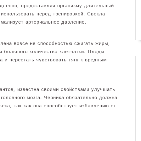
дленно, предоставляя организму длительный
 использовать перед тренировкой. Свекла
мализует артериальное давление.
лена вовсе не способностью сжигать жиры,
м большого количества клетчатки. Плоды
а и перестать чувствовать тягу к вредным
антов, известна своими свойствами улучшать
 головного мозга. Черника обязательно должна
ека, так как она способствует избавлению от