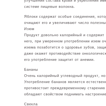
улучшения состава крови и укрепления им
системе пищевые волокна.
Яблоки содержат особые соединения, кото
очищают его и увеличивают число полезны
Изюм
Продукт довольно калорийный и содержит м
него, при умеренном употреблении изюм о
изюма позаботится о здоровье зубов, защ
даже окажет противодействие онкологичес
его употребление защитит от анемии.
Бананы
Очень калорийный углеводный продукт, но
Употребление бананов является естествен
противостоит преждевременному старению
обладают свойством поднимать настроение
Свекла