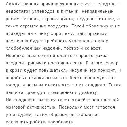
Самая главная причина желания съесть сладкое —
недостаток углеводов в питании, неправильный
режим питания, строгая диета, скудное питание, а
также стремление похудеть. Такой образ жизни не
приведет ни к чему хорошему. Ваш организм
постоянно будет требовать углеводов в виде
хлебобулочных изделий, тортов и конфет.
Нередко нам хочется сладкого просто из-за
вредной привычки постоянно есть. В итоге, сахар
в крови будет повышаться, инсулин его понизит, и
подобные скачки вызывают бесконечно чувство
голода и позывы съесть что-то из сладкого. Такая
цепочка приводит к ожирению и диабету.
На сладкое и выпечку тянет людей с повышенной
мозговой активностью. Поскольку мозг питается
углеводами, таким образом он старается
сохранить работоспособность.