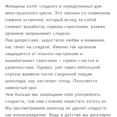
Женщины хотят сладкого в определенные дни
менструального цикла. Это связано со снижением
гормона эстрогена, который вслед за собой
снижает выработку гормона серотонина, взамен
организм запрашивает сладкое.
При депрессиях, недостатке любви и внимания,
нас тянет на сладкое. Именно так организм
защищается от плохого настроения и
вырабатывает серотонин – гормон счастья и
удовольствия. Однако, уже через небольшой
отрезок времени после съеденной порции
шоколада, нас настигает голод. Получается
замкнутый круг.
Чем больше мы запрещаем себе употреблять
сладости, тем нам сложнее перестать хотеть их.
Мы рассматриваем шоколад ил другие сладости
как вознаграждение. Ведь в детстве мы регулярно