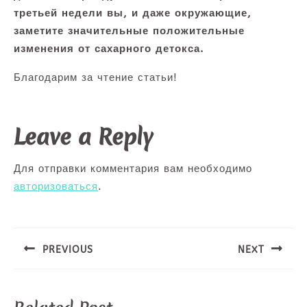
третьей недели вы, и даже окружающие,
заметите значительные положительные
изменения от сахарного детокса.
Благодарим за чтение статьи!
Leave a Reply
Для отправки комментария вам необходимо
авторизоваться
.
Навигация
по
записям
PREVIOUS
NEXT
Предыдущая
Следующая
запись:
запись: