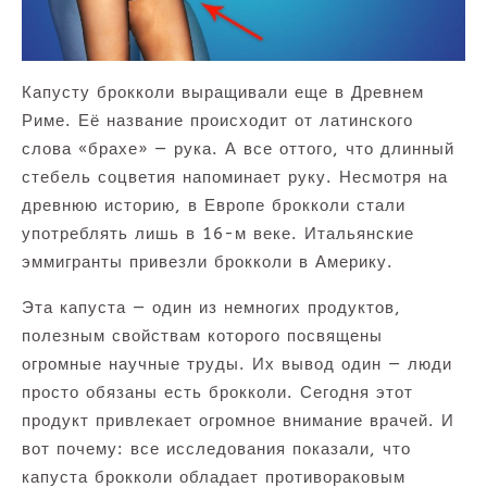
Капусту брокколи выращивали еще в Древнем
Риме. Её название происходит от латинского
слова «брахе» — рука. А все оттого, что длинный
стебель соцветия напоминает руку. Несмотря на
древнюю историю, в Европе брокколи стали
употреблять лишь в 16-м веке. Итальянские
эммигранты привезли брокколи в Америку.
Эта капуста — один из немногих продуктов,
полезным свойствам которого посвящены
огромные научные труды. Их вывод один — люди
просто обязаны есть брокколи. Сегодня этот
продукт привлекает огромное внимание врачей. И
вот почему: все исследования показали, что
капуста брокколи обладает противораковым