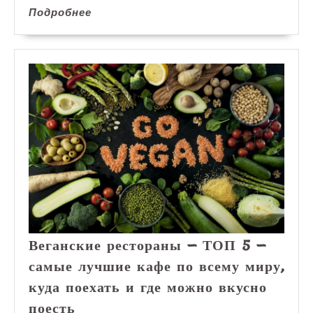
Подробнее
Подробнее
Веганские рестораны — ТОП 5 —
самые лучшие кафе по всему миру,
куда поехать и где можно вкусно
Веганские
поесть