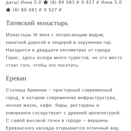
даты)
Инна 5.0
(8)
89 081 ₽
9 927 ₽
Инна 5.0
(8)
89 081 ₽
9 927 ₽
Татевский монастырь
Монастырь IX века с потрясающим видом,
канатной дорогой и пещерой в окружении гор.
Находится в двадцати километрах от города
Горис, здесь всегда много туристов, но это место
стоит того, чтобы его посетить.
Ереван
Столица Армении – просторный современный
город, в котором современная инфраструктура,
ночная жизнь, кафе, бары, рестораны и
коворкинги соседствуют с древней архитектурой.
С самой высокой точки в городе – вершины
Ереванского каскада открывается отличный вид.