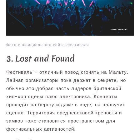
Фото с официального сайта фестиваля
3. Lost and Found
Фестиваль – отличный повод сгонять на Мальту.
Лайнап организаторы пока держат в секрете, но
обычно это добрая часть лидеров британской
хип-хоп сцены плюс электроника. Концерты
проходят на берегу и даже в воде, на плавучих
сценах. Территория средневековой крепости и
замков тоже становится пространством для
фестивальных активностей.