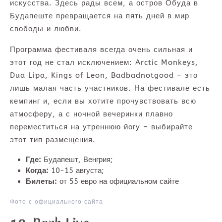
искусства. Здесь рады всем, а остров Обуда в
Будапеште превращается на пять дней в мир
свободы и любви.
Программа фестиваля всегда очень сильная и
этот год не стал исключением: Arctic Monkeys,
Dua Lipa, Kings of Leon, Badbadnotgood – это
лишь малая часть участников. На фестивале есть
кемпинг и, если вы хотите прочувствовать всю
атмосферу, а с ночной вечеринки плавно
переместиться на утреннюю йогу – выбирайте
этот тип размещения.
Где:
Будапешт, Венгрия;
Когда:
10-15 августа;
Билеты:
от 55 евро на официальном сайте
Фото с официального сайта