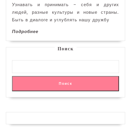
помоч
Узнавать и принимать – себя и других
людей, разные культуры и новые страны.
Быть в диалоге и углублять нашу дружбу
Подробнее
Подробнее
Поиск
Поиск