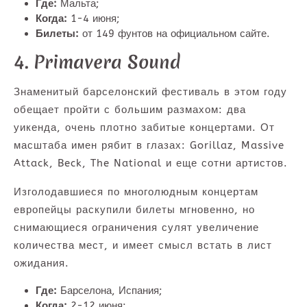
Где:
Мальта;
Когда:
1-4 июня;
Билеты:
от 149 фунтов на официальном сайте.
4. Primavera Sound
Знаменитый барселонский фестиваль в этом году
обещает пройти с большим размахом: два
уикенда, очень плотно забитые концертами. От
масштаба имен рябит в глазах: Gorillaz, Massive
Attack, Beck, The National и еще сотни артистов.
Изголодавшиеся по многолюдным концертам
европейцы раскупили билеты мгновенно, но
снимающиеся ограничения сулят увеличение
количества мест, и имеет смысл встать в лист
ожидания.
Где:
Барселона, Испания;
Когда:
2-12 июня;