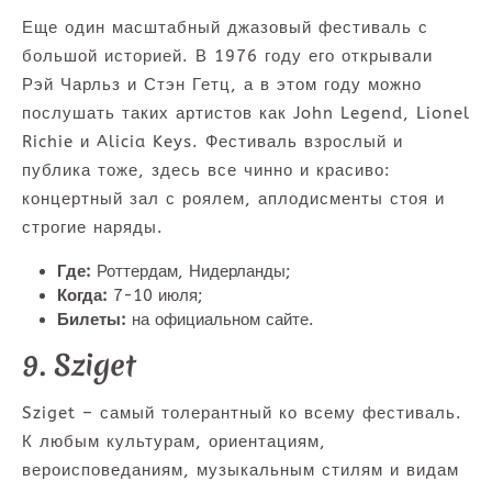
Еще один масштабный джазовый фестиваль с
большой историей. В 1976 году его открывали
Рэй Чарльз и Стэн Гетц, а в этом году можно
послушать таких артистов как John Legend, Lionel
Richie и Alicia Keys. Фестиваль взрослый и
публика тоже, здесь все чинно и красиво:
концертный зал с роялем, аплодисменты стоя и
строгие наряды.
Где:
Роттердам, Нидерланды;
Когда:
7-10 июля;
Билеты:
на официальном сайте.
9. Sziget
Sziget – самый толерантный ко всему фестиваль.
К любым культурам, ориентациям,
вероисповеданиям, музыкальным стилям и видам