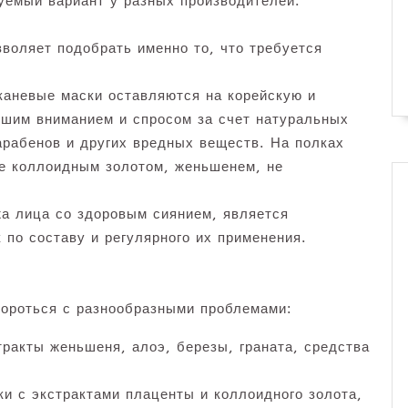
уемый вариант у разных производителей.
воляет подобрать именно то, что требуется
каневые маски оставляются на корейскую и
ьшим вниманием и спросом за счет натуральных
арабенов и других вредных веществ. На полках
ые коллоидным золотом, женьшенем, не
а лица со здоровым сиянием, является
по составу и регулярного их применения.
ороться с разнообразными проблемами:
ракты женьшеня, алоэ, березы, граната, средства
 с экстрактами плаценты и коллоидного золота,