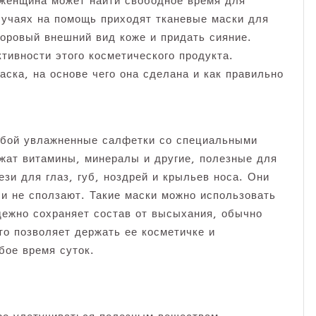
 женщина может найти свободное время для
лучаях на помощь приходят тканевые маски для
оровый внешний вид коже и придать сияние.
ивности этого косметического продукта.
аска, на основе чего она сделана и как правильно
обой увлажненные салфетки со специальными
жат витамины, минералы и другие, полезные для
зи для глаз, губ, ноздрей и крыльев носа. Они
 и не сползают. Такие маски можно использовать
адежно сохраняет состав от высыхания, обычно
Это позволяет держать ее косметичке и
бое время суток.