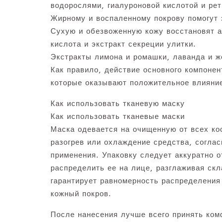
водорослями, гиалуроновой кислотой и ре
Жирному и воспаленному покрову помогут э
Сухую и обезвоженную кожу восстановят а
кислота и экстракт секреции улитки.
Экстракты лимона и ромашки, лаванда и ж
Как правило, действие основного компоне
которые оказывают положительное влияни
Как использовать тканевую маску
Как использовать тканевые маски
Маска одевается на очищенную от всех ко
разогрев или охлаждение средства, соглас
применения. Упаковку следует аккуратно о
распределить ее на лице, разглаживая скл
гарантирует равномерность распределения
кожный покров.
После нанесения лучше всего принять ком