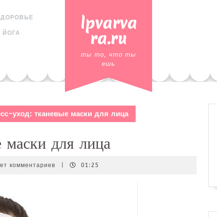
lpvarva
ЗДОРОВЬЕ
ra.ru
 ЙОГА
ты то, что ты
ешь
сс-уход: тканевые маски для лица
е маски для лица
_ru
ет комментариев
|
01:25