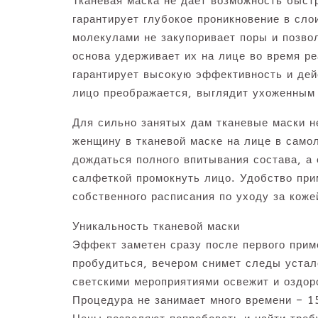
Тканевая маска не дает возможность быст
гарантирует глубокое проникновение в сло
молекулами не закупоривает поры и позво
основа удерживает их на лице во время ре
гарантирует высокую эффективность и дей
лицо преображается, выглядит ухоженным
Для сильно занятых дам тканевые маски н
женщину в тканевой маске на лице в само
дождаться полного впитывания состава, а 
салфеткой промокнуть лицо. Удобство пр
собственного расписания по уходу за коже
Уникальность тканевой маски
Эффект заметен сразу после первого прим
пробудиться, вечером снимет следы устал
светскими мероприятиями освежит и оздор
Процедура не занимает много времени – 15