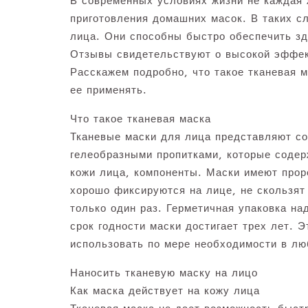
В современных условиях жизни не каждая
приготовления домашних масок. В таких с
лица. Они способны быстро обеспечить зд
Отзывы свидетельствуют о высокой эффект
Расскажем подробно, что такое тканевая м
ее применять.
Что такое тканевая маска
Тканевые маски для лица представляют с
гелеобразными пропитками, которые содер
кожи лица, компоненты. Маски имеют проре
хорошо фиксируются на лице, не скользят
только один раз. Герметичная упаковка н
срок годности маски достигает трех лет. 
использовать по мере необходимости в лю
Наносить тканевую маску на лицо
Как маска действует на кожу лица