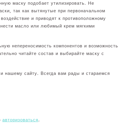
анную маску подобает утилизировать. Не
аски, так как вытянутые при первоначальном
 воздействие и приводят к противоположному
анести масло или любимый крем мягкими
ьную непереносимость компонентов и возможность
ательно читайте состав и выбирайте маску с
 и нашему сайту. Всегда вам рады и стараемся
о
авторизоваться
.