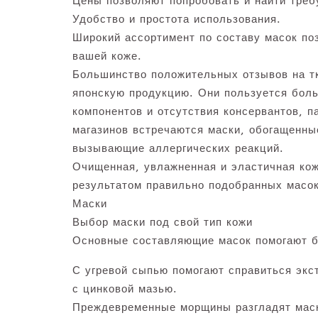
Цены позволяют попробовать и найти треб
Удобство и простота использования.
Широкий ассортимент по составу масок поз
вашей коже.
Большинство положительных отзывов на т
японскую продукцию. Они пользуется бол
компонентов и отсутствия консервантов, п
магазинов встречаются маски, обогащенн
вызывающие аллергических реакций.
Очищенная, увлажненная и эластичная кож
результатом правильно подобранных масок 
Маски
Выбор маски под свой тип кожи
Основные составляющие масок помогают б
С угревой сыпью помогают справиться экст
с цинковой мазью.
Преждевременные морщины разгладят маски