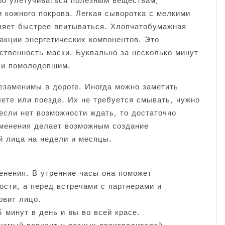
ро улетучиваться полезным веществам,
и кожного покрова. Легкая сыворотка с мелкими
ляет быстрее впитываться. Хлопчатобумажная
акции энергетических компонентов. Это
ственность маски. Буквально за несколько минут
 и помолодевшим.
езаменимы в дороге. Иногда можно заметить
лете или поезде. Их не требуется смывать, нужно
если нет возможности ждать, то достаточно
именения делает возможным создание
й лица на недели и месяцы.
енения. В утренние часы она поможет
ости, а перед встречами с партнерами и
овит лицо.
 минут в день и вы во всей красе.