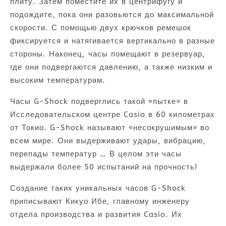
плиту. Затем поместите их в центрифугу и
подождите, пока они разовьются до максимальной
скорости. С помощью двух крючков ремешок
фиксируется и натягивается вертикально в разные
стороны. Наконец, часы помещают в резервуар,
где они подвергаются давлению, а также низким и
высоким температурам.
Часы G-Shock подверглись такой «пытке» в
Исследовательском центре Casio в 60 километрах
от Токио. G-Shock называют «несокрушимым» во
всем мире. Они выдерживают удары, вибрацию,
перепады температур … В целом эти часы
выдержали более 50 испытаний на прочность!
Создание таких уникальных часов G-Shock
приписывают Кикуо Ибе, главному инженеру
отдела производства и развития Casio. Их