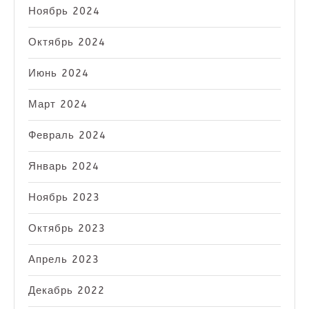
Ноябрь 2024
Октябрь 2024
Июнь 2024
Март 2024
Февраль 2024
Январь 2024
Ноябрь 2023
Октябрь 2023
Апрель 2023
Декабрь 2022