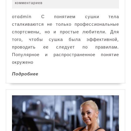
декабря
комментариев
профессиональной
2022
точки
отadmin С понятием сушки тела
зрения
сталкиваются не только профессиональные
спортсмены, но и простые любители. Для
того, чтобы сушка была эффективной,
проводить ее следует по правилам.
Популярное и распространенное понятие
окружено
Подробнее
Подробнее