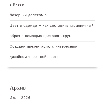
в Киеве
Лазерний далекомір
Цвет в одежде — как составить гармоничный
образ с помощью цветового круга
Создаем презентацию с интересным
дизайном через нейросеть
Архив
Июль 2026