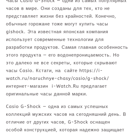
Часы Casio G-Shock — одни из самых популярных
часов в мире. Они созданы для тех, кто не
представляет жизни без крайностей. Конечно,
обычные горожане тоже могут купить часы
gishock. Эта известная японская компания
использует современные технологии для
разработки продуктов. Самая главная особенность
этого продукта — его водонепроницаемость. Но
это далеко не все секреты, которые скрывают
часы Casio. Кстати, на сайте https://i-
watch.ru/naruchnye-chasy/casio/g-shock/
интернет-магазин i-Watch.Ru предлагает
оригинальные часы данной марки.
Casio G-Shock — одна из самых успешных
коллекций мужских часов на сегодняшний день. В
отличие от других часов, G-Shock оснащен
особой конструкцией, которая надежно защищает