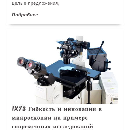
лого
целые предложения,
Подробнее
Подробнее
IX73 Гибкость и инновации в
микроскопии на примере
IX73
современных исследований