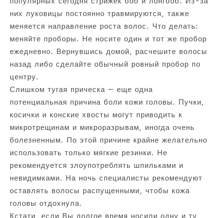
популярных сегодня стрижек боб и лонгбоб. Из-за
них луковицы постоянно травмируются, также
меняется направление роста волос. Что делать:
меняйте проборы. Не носите один и тот же пробор
ежедневно. Вернувшись домой, расчешите волосы
назад либо сделайте обычный ровный пробор по
центру.
Слишком тугая прическа — еще одна
потенциальная причина боли кожи головы. Пучки,
косички и конские хвосты могут приводить к
микротрещинам и микроразрывам, иногда очень
болезненным. По этой причине крайне желательно
использовать только мягкие резинки. Не
рекомендуется злоупотреблять шпильками и
невидимками. На ночь специалисты рекомендуют
оставлять волосы распущенными, чтобы кожа
головы отдохнула.
Кстати, если Вы долгое время носили одну и ту