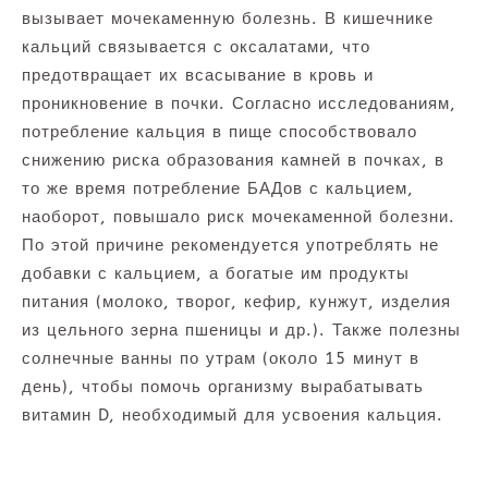
вызывает мочекаменную болезнь. В кишечнике
кальций связывается с оксалатами, что
предотвращает их всасывание в кровь и
проникновение в почки. Согласно исследованиям,
потребление кальция в пище способствовало
снижению риска образования камней в почках, в
то же время потребление БАДов с кальцием,
наоборот, повышало риск мочекаменной болезни.
По этой причине рекомендуется употреблять не
добавки с кальцием, а богатые им продукты
питания (молоко, творог, кефир, кунжут, изделия
из цельного зерна пшеницы и др.). Также полезны
солнечные ванны по утрам (около 15 минут в
день), чтобы помочь организму вырабатывать
витамин D, необходимый для усвоения кальция.