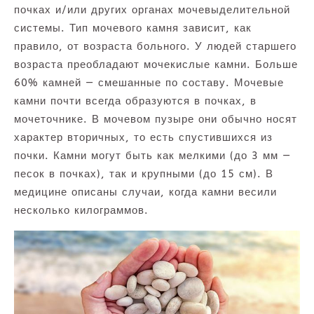
почках и/или других органах мочевыделительной
системы. Тип мочевого камня зависит, как
правило, от возраста больного. У людей старшего
возраста преобладают мочекислые камни. Больше
60% камней — смешанные по составу. Мочевые
камни почти всегда образуются в почках, в
мочеточнике. В мочевом пузыре они обычно носят
характер вторичных, то есть спустившихся из
почки. Камни могут быть как мелкими (до 3 мм —
песок в почках), так и крупными (до 15 см). В
медицине описаны случаи, когда камни весили
несколько килограммов.