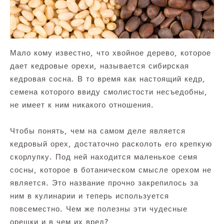
Мало кому известно, что хвойное дерево, которое
дает кедровые орехи, называется сибирская
кедровая сосна. В то время как настоящий кедр,
семена которого ввиду смолистости несъедобны,
не имеет к ним никакого отношения.
Чтобы понять, чем на самом деле является
кедровый орех, достаточно расколоть его крепкую
скорлупку. Под ней находится маленькое семя
сосны, которое в ботаническом смысле орехом не
является. Это название прочно закрепилось за
ним в кулинарии и теперь используется
повсеместно. Чем же полезны эти чудесные
орешки и в чем их вред?