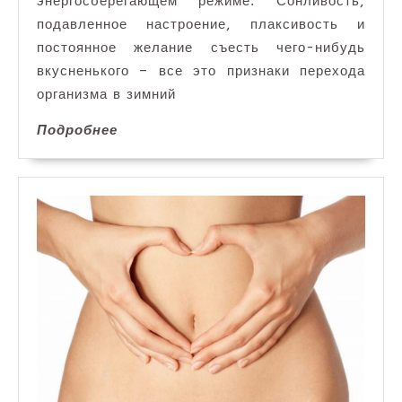
энергосберегающем режиме. Сонливость,
подавленное настроение, плаксивость и
постоянное желание съесть чего-нибудь
вкусненького – все это признаки перехода
организма в зимний
Подробнее
Подробнее