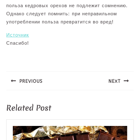
польза кедровых орехов не подлежит сомнению.
Однако следует помнить: при неправильном
употреблении польза превратится во вред!
Источник
Спасибо!
Навигация
по
записям
PREVIOUS
NEXT
Предыдущая
Следующая
запись:
запись:
Related Post