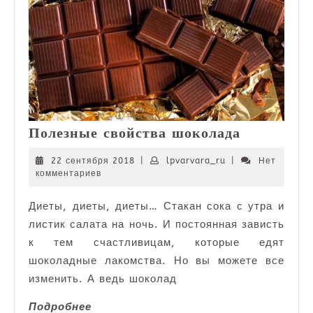
Полезные
Полезные свойства шоколада
свойства
шоколада
22
lpvarvara_ru
22 сентября 2018
|
lpvarvara_ru
|
Нет
сентября
комментариев
2018
Диеты, диеты, диеты… Стакан сока с утра и
листик салата на ночь. И постоянная зависть
к тем счастливицам, которые едят
шоколадные лакомства. Но вы можете все
изменить. А ведь шоколад
Подробнее
Подробнее